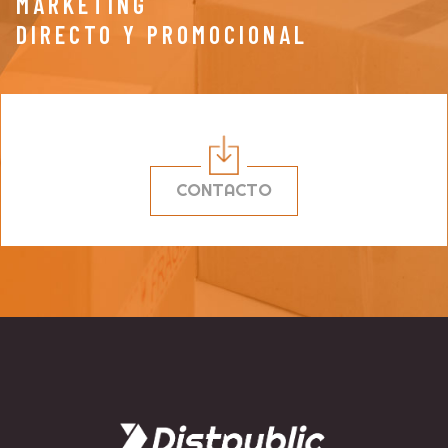
MARKETING
DIRECTO Y PROMOCIONAL
CONTACTO