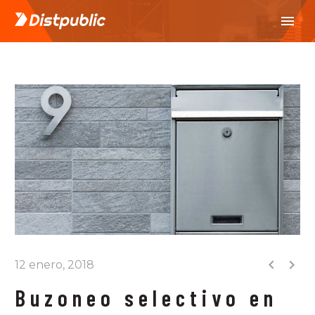


12 enero, 2018
Buzoneo selectivo en