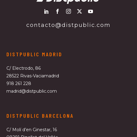
contacto@distpublic.com
DISTPUBLIC MADRID
C/ Electrodo, 86
28522 Rivas-Vaciamadrid
918 261 228
madrid@distpublic.com
DISTPUBLIC BARCELONA
C/ Molí d’en Ginestar, 16