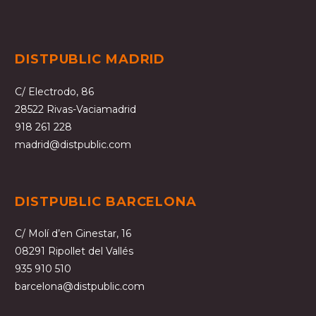
DISTPUBLIC MADRID
C/ Electrodo, 86
28522 Rivas-Vaciamadrid
918 261 228
madrid@distpublic.com
DISTPUBLIC BARCELONA
C/ Molí d’en Ginestar, 16
08291 Ripollet del Vallés
935 910 510
barcelona@distpublic.com