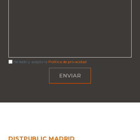
He leído y acepto la
Política de privacidad
DISTPUBLIC MADRID