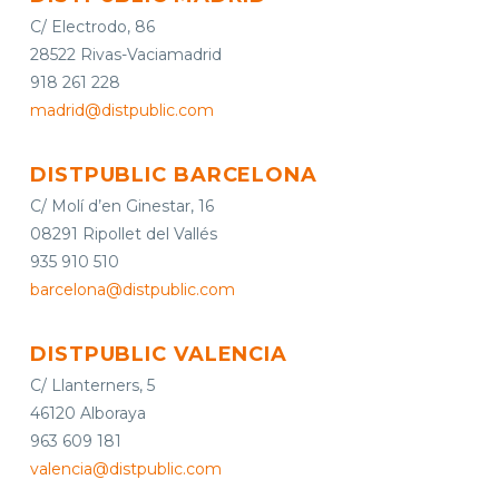
C/ Electrodo, 86
28522 Rivas-Vaciamadrid
918 261 228
madrid@distpublic.com
DISTPUBLIC BARCELONA
C/ Molí d’en Ginestar, 16
08291 Ripollet del Vallés
935 910 510
barcelona@distpublic.com
DISTPUBLIC VALENCIA
C/ Llanterners, 5
46120 Alboraya
963 609 181
valencia@distpublic.com