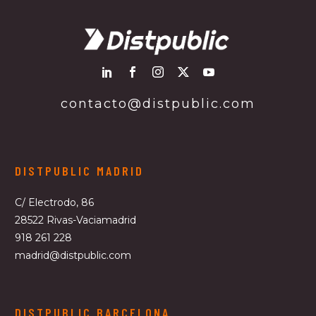
contacto@distpublic.com
DISTPUBLIC MADRID
C/ Electrodo, 86
28522 Rivas-Vaciamadrid
918 261 228
madrid@distpublic.com
DISTPUBLIC BARCELONA