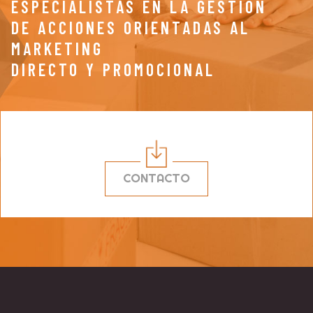
ESPECIALISTAS EN LA GESTIÓN
DE ACCIONES ORIENTADAS AL
MARKETING
DIRECTO Y PROMOCIONAL
CONTACTO