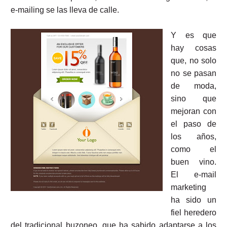
e-mailing se las lleva de calle.
Y es que
hay cosas
que, no solo
no se pasan
de moda,
sino que
mejoran con
el paso de
los años,
como el
buen vino.
El e-mail
marketing
ha sido un
fiel heredero
del tradicional buzoneo, que ha sabido adaptarse a los