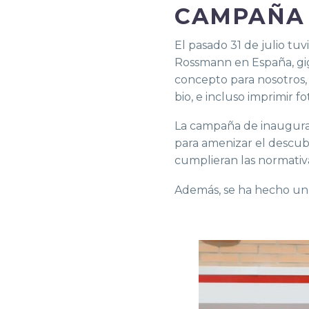
CAMPAÑA 
El pasado 31 de julio tu
Rossmann en España, gi
concepto para nosotros
bio, e incluso imprimir fo
La campaña de inauguraci
para amenizar el descubr
cumplieran las normativa
Además, se ha hecho un r