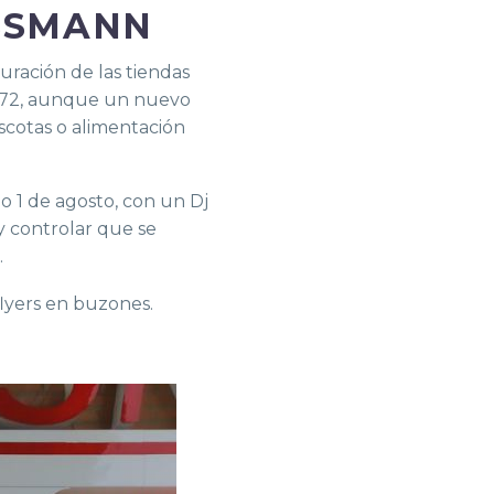
SSMANN
uración de las tiendas
1972, aunque un nuevo
cotas o alimentación
o 1 de agosto, con un Dj
y controlar que se
.
flyers en buzones.