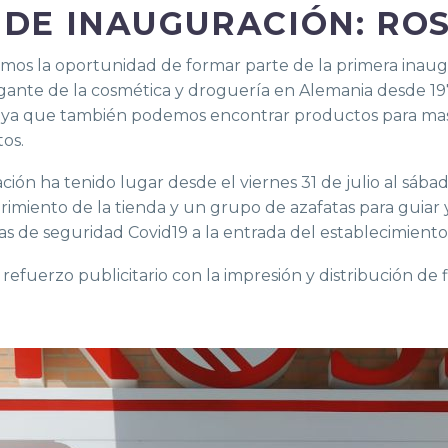
DE INAUGURACIÓN: RO
vimos la oportunidad de formar parte de la primera inaug
gante de la cosmética y droguería en Alemania desde 
, ya que también podemos encontrar productos para mas
tos.
ón ha tenido lugar desde el viernes 31 de julio al sábad
imiento de la tienda y un grupo de azafatas para guiar 
s de seguridad Covid19 a la entrada del establecimiento
efuerzo publicitario con la impresión y distribución de 