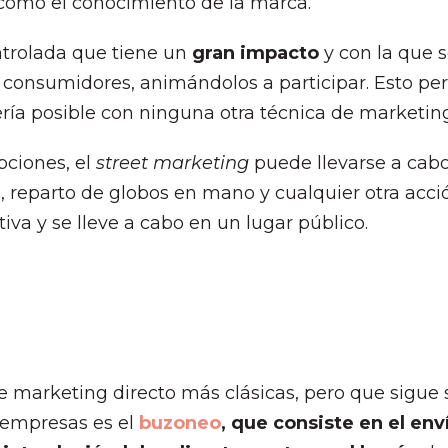
como el conocimiento de la marca.
ntrolada que tiene un
gran impacto
y con la que 
consumidores, animándolos a participar. Esto per
ría posible con ninguna otra técnica de marketing
pciones, el
street marketing
puede llevarse a cab
, reparto de globos en mano y cualquier otra acció
iva y se lleve a cabo en un lugar público.
o
e marketing directo más clásicas, pero que sigue 
 empresas es el
buzoneo
, que consiste en el env