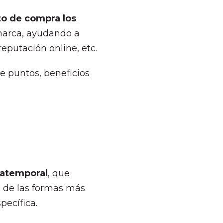
to de compra los
 marca, ayudando a
eputación online, etc.
e puntos, beneficios
 atemporal
, que
a de las formas más
pecífica.