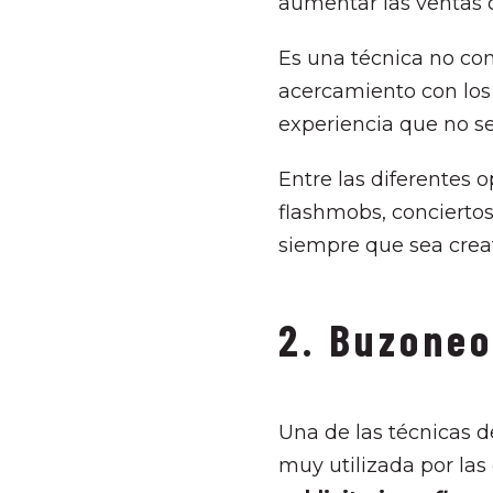
aumentar las ventas 
Es una técnica no co
acercamiento con los 
experiencia que no se
Entre las diferentes o
flashmobs, conciertos
siempre que sea creat
2. Buzone
Una de las técnicas d
muy utilizada por las