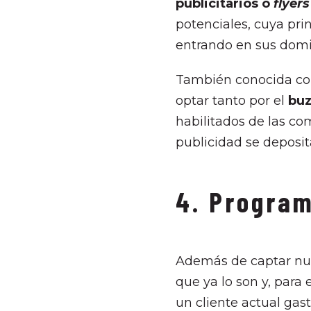
publicitarios o
flyer
potenciales, cuya pri
entrando en sus domic
También conocida com
optar tanto por el
buz
habilitados de las c
publicidad se deposit
4. Program
Además de captar nue
que ya lo son y, para e
un cliente actual ga