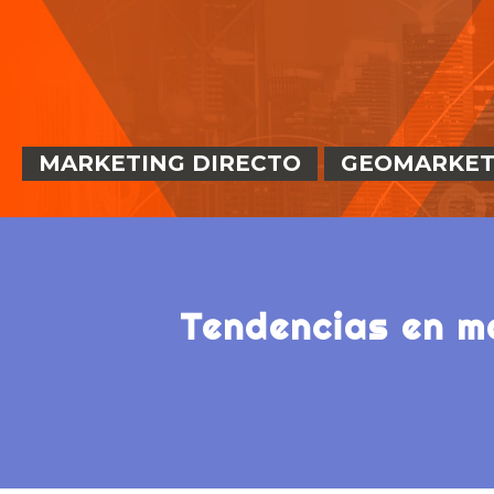
MARKETING DIRECTO
GEOMARKET
tendencias en marketing directo: un 2023 lleno de acciones