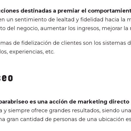
cciones destinadas a premiar el comportamien
en un sentimiento de lealtad y fidelidad hacia la
to del negocio, aumentar los ingresos, mejorar la r
mas de fidelización de clientes son los sistemas d
os, experiencias, etc.
iseo
 parabriseo es una acción de marketing directo
 y siempre ofrece grandes resultados, siendo un
una gran cantidad de personas de una ubicación es