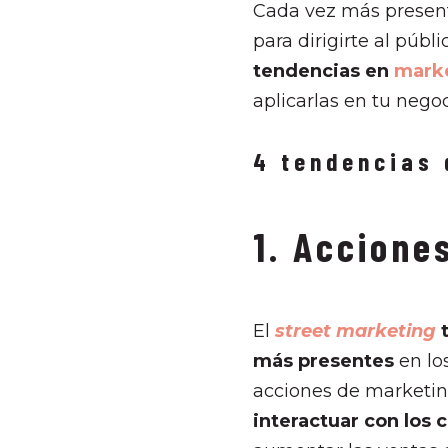
Cada vez más present
para dirigirte al públ
tendencias en
marke
aplicarlas en tu nego
4 tendencias 
1. Accione
El
street marketing
t
más presentes
en lo
acciones de marketing
interactuar con los 