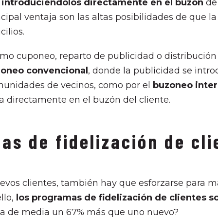
s
introduciéndolos directamente en el buzón
de 
ncipal ventaja son las altas posibilidades de que 
ilios.
o cuponeo, reparto de publicidad o distribució
oneo convencional
, donde la publicidad se intro
omunidades de vecinos, como por el
buzoneo inter
a directamente en el buzón del cliente.
as de fidelización de cl
vos clientes, también hay que esforzarse para m
llo,
los programas de fidelización de clientes s
sta de media un 67% más que uno nuevo?