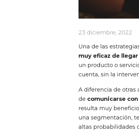
23 diciembre, 2022
Una de las estrategi
muy eficaz de llegar
un producto o servici
cuenta, sin la interve
A diferencia de otras 
de
comunicarse con 
resulta muy beneficio
una segmentación, te
altas probabilidades