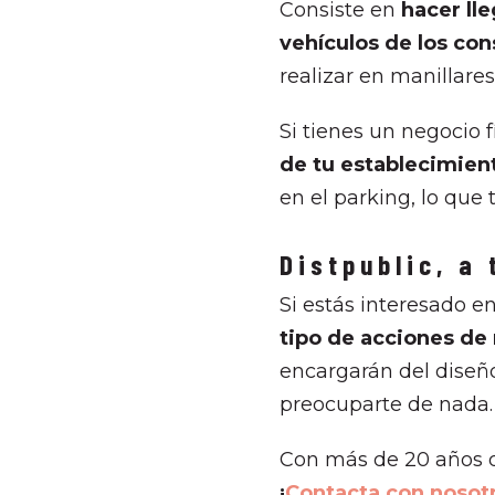
Consiste en
hacer lle
vehículos de los co
realizar en manillares
Si tienes un negocio 
de tu establecimien
en el parking, lo que 
Distpublic, a
Si estás interesado e
tipo de acciones de
encargarán del diseño
preocuparte de nada.
Con más de 20 años d
¡
Contacta con nosot