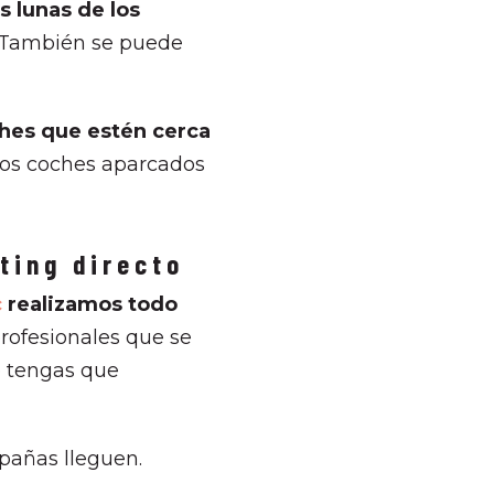
s lunas de los
s. También se puede
oches que estén cerca
n los coches aparcados
eting directo
c
realizamos todo
rofesionales que se
o tengas que
pañas lleguen.