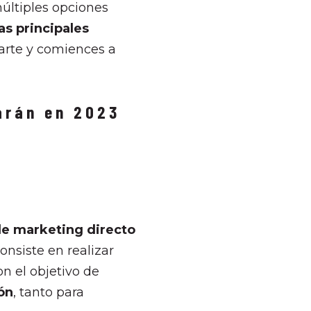
últiples opciones
as principales
arte y comiences a
arán en 2023
de marketing directo
nsiste en realizar
n el objetivo de
ón
, tanto para