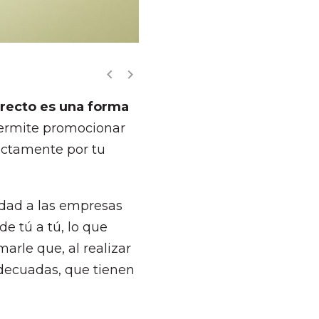


irecto es una forma
permite promocionar
rectamente por tu
lidad a las empresas
 de tú a tú, lo que
arle que, al realizar
decuadas, que tienen