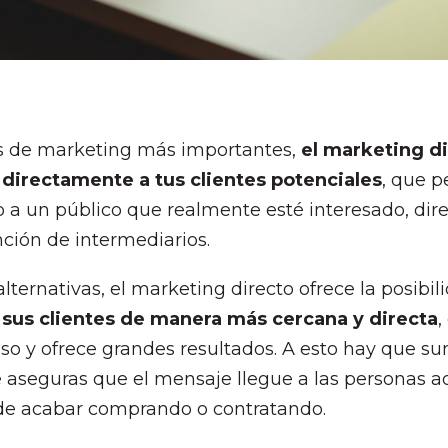
as de marketing más importantes,
el marketing d
 directamente a tus clientes potenciales
, que 
o a un público que realmente esté interesado, di
nción de intermediarios.
alternativas, el marketing directo ofrece la posibi
sus clientes de manera más cercana y directa
,
so y ofrece grandes resultados. A esto hay que sum
 aseguras que el mensaje llegue a las personas a
 de acabar comprando o contratando.