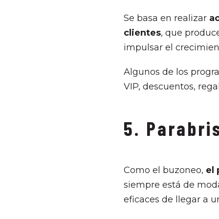
Se basa en realizar
a
clientes
, que produc
impulsar el crecimien
Algunos de los progra
VIP, descuentos, regal
5. Parabr
Como el buzoneo,
el
siempre está de moda
eficaces de llegar a 