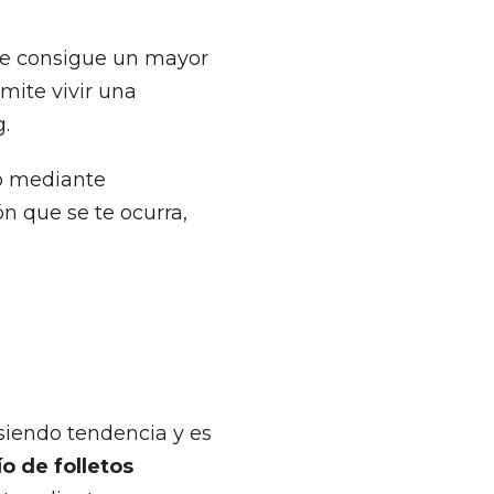
se consigue un mayor
mite vivir una
.
o mediante
n que se te ocurra,
siendo tendencia y es
ío de folletos