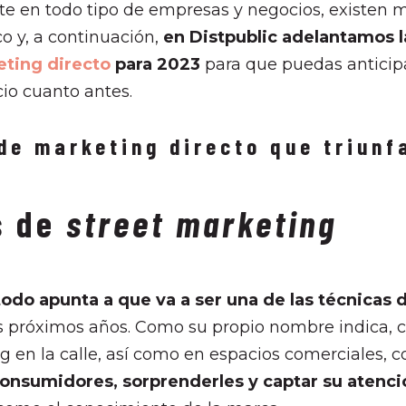
e en todo tipo de empresas y negocios, existen m
ico y, a continuación,
en Distpublic adelantamos l
ting directo
para 2023
para que puedas anticip
cio cuanto antes.
de marketing directo que triunf
s de
street marketing
odo apunta a que va a ser una de las técnicas 
s próximos años. Como su propio nombre indica, co
 en la calle, así como en espacios comerciales, co
consumidores, sorprenderles y captar su atenci