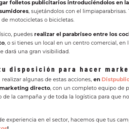
gar folletos publicitarios introduciéndolos en la
nsumidores
, sujetándolos con el limpiaparabrisa
 de motocicletas o bicicletas.
físico, puedes
realizar el parabriseo entre los c
to
, o si tienes un local en un centro comercial, e
te dará una gran visibilidad.
 tu disposición para hacer mark
n realizar algunas de estas acciones,
en
Distpubli
 marketing directo
, con un completo equipo de p
 de la campaña y de toda la logística para que n
e experiencia en el sector, hacemos que tus cam
ros
!