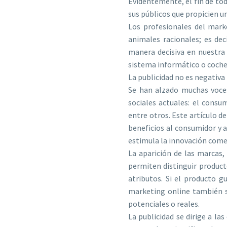
Evidentemente, el fin de to
sus públicos que propicien u
Los profesionales del mar
animales racionales; es de
manera decisiva en nuestra
sistema informático o coche
La publicidad no es negativa
Se han alzado muchas voces
sociales actuales: el consu
entre otros. Este artículo d
beneficios al consumidor y a
estimula la innovación comer
La aparición de las marcas,
permiten distinguir product
atributos. Si el producto gu
marketing online también se
potenciales o reales.
La publicidad se dirige a l