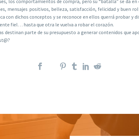
spués, los comportamientos de compra, pero su “batalla” se da en
, mensajes positivos, belleza, satisfacción, felicidad y buen ro
ca con dichos conceptos y se reconoce en ellos querrá probar y dis
iente fiel… hasta que otra le vuelva a robar el corazón.
as destinan parte de su presupuesto a generar contenidos que apo
est@?