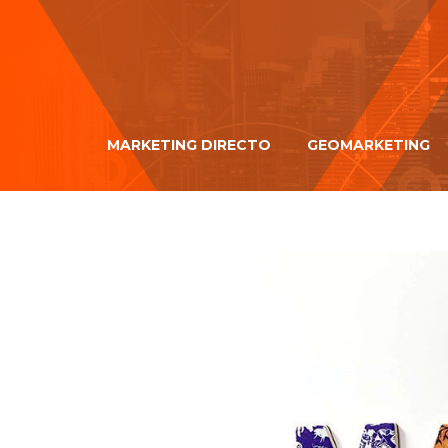
MARKETING DIRECTO
GEOMARKETING