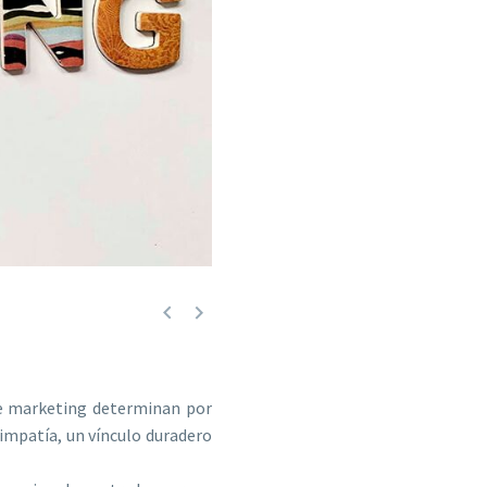


 de marketing determinan por
simpatía, un vínculo duradero