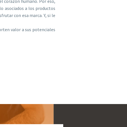
 el corazón humano. Por eso,
llo asociados a los productos
frutar con esa marca. Y, si le
rten valor a sus potenciales