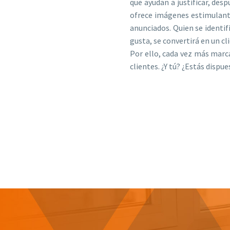
que ayudan a justificar, de
ofrece imágenes estimulantes
anunciados. Quien se identifi
gusta, se convertirá en un cl
Por ello, cada vez más marc
clientes. ¿Y tú? ¿Estás dispu