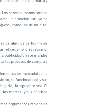
emocionales entre la marca y
s. Los seres humanos somos
arte. La emoción influye de
gicos, como los de un piso,
iza de algunos de los males
as, el sexismo o el racismo,
 la publicidad ofrece grandes
fica los procesos de compra y
s elementos de mercadotecnia
ción, su funcionalidad y sus
legirlo, la siguiente vez. El
 -las marcas- y sus públicos
ofrece argumentos racionales