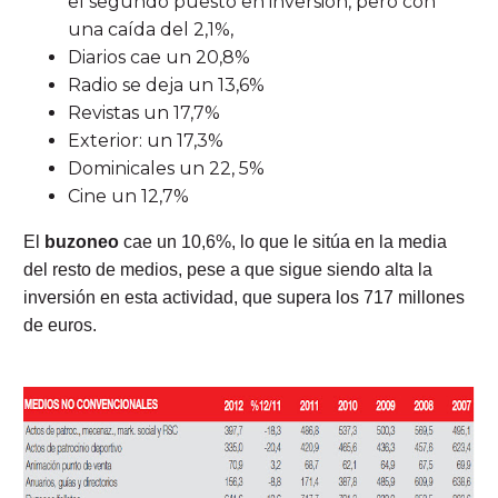
el segundo puesto en inversión, pero con
una caída del 2,1%,
Diarios cae un 20,8%
Radio se deja un 13,6%
Revistas un 17,7%
Exterior: un 17,3%
Dominicales un 22, 5%
Cine un 12,7%
El
buzoneo
cae un 10,6%, lo que le sitúa en la media
del resto de medios, pese a que sigue siendo alta la
inversión en esta actividad, que supera los 717 millones
de euros.