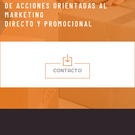
DE ACCIONES ORIENTADAS AL
MARKETING
DIRECTO Y PROMOCIONAL
CONTACTO