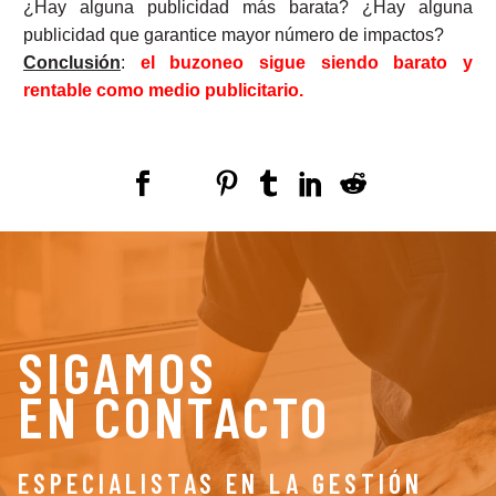
¿Hay alguna publicidad más barata? ¿Hay alguna
publicidad que garantice mayor número de impactos?
Conclusión
:
el buzoneo sigue siendo barato y
rentable como medio publicitario.
SIGAMOS
EN CONTACTO
ESPECIALISTAS EN LA GESTIÓN