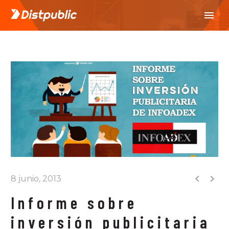


8 junio, 2013
Informe sobre
inversión publicitaria