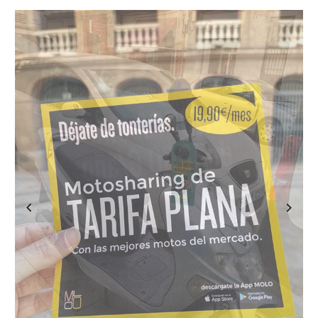
Previous
Next