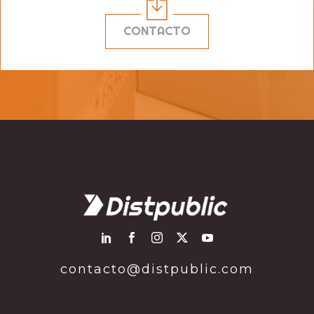
CONTACTO
contacto@distpublic.com