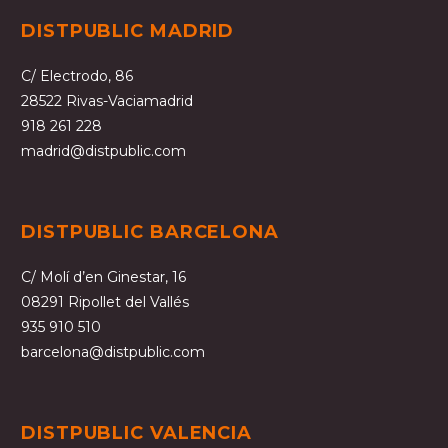
DISTPUBLIC MADRID
C/ Electrodo, 86
28522 Rivas-Vaciamadrid
918 261 228
madrid@distpublic.com
DISTPUBLIC BARCELONA
C/ Molí d’en Ginestar, 16
08291 Ripollet del Vallés
935 910 510
barcelona@distpublic.com
DISTPUBLIC VALENCIA