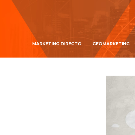
MARKETING DIRECTO
GEOMARKETING