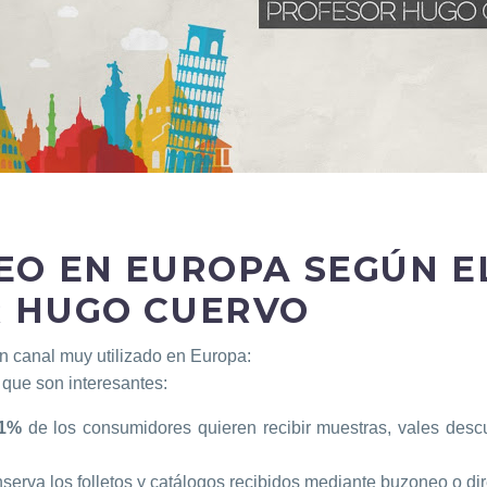
EO EN EUROPA SEGÚN E
 HUGO CUERVO
n canal muy utilizado en Europa:
que son interesantes:
1%
de los consumidores quieren recibir muestras, vales descu
nserva los folletos y catálogos recibidos mediante buzoneo o dir