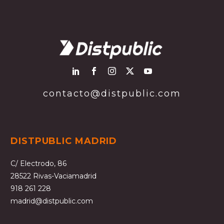
contacto@distpublic.com
DISTPUBLIC MADRID
C/ Electrodo, 86
28522 Rivas-Vaciamadrid
918 261 228
madrid@distpublic.com