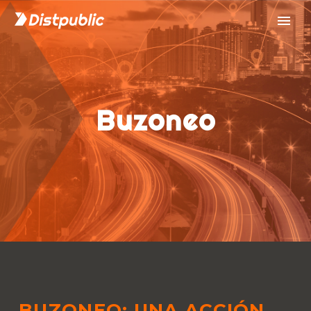
buzoneo
BUZONEO: UNA ACCIÓN