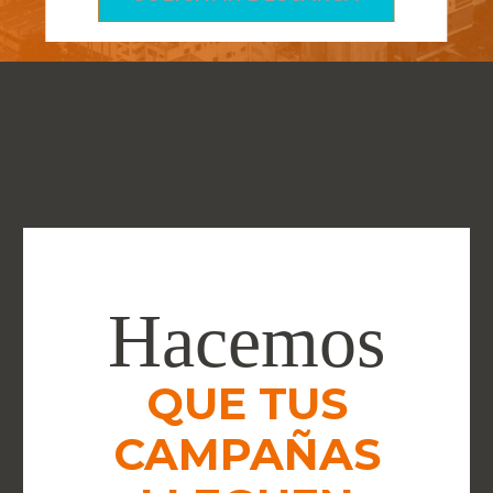
Hacemos
QUE TUS
CAMPAÑAS