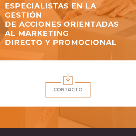
ESPECIALISTAS EN LA
GESTIÓN
DE ACCIONES ORIENTADAS
AL MARKETING
DIRECTO Y PROMOCIONAL
CONTACTO